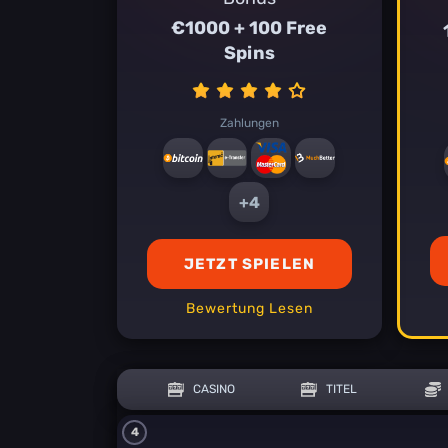
€1000 + 100 Free
Spins
Zahlungen
+4
JETZT SPIELEN
Bewertung Lesen
CASINO
TITEL
4