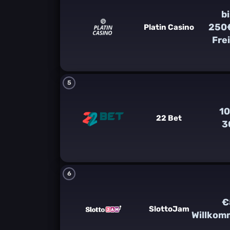
b
250€
Platin Casino
Fre
5
10
22 Bet
3
6
€
SlottoJam
Willkom